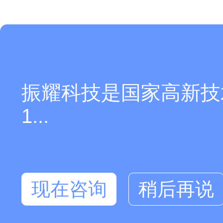
振耀科技是国家高新技
1...
现在咨询
稍后再说