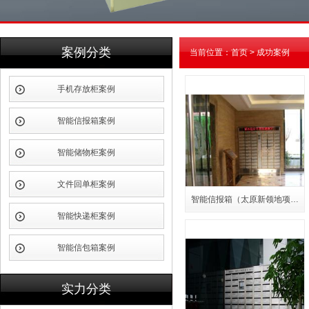
案例分类
当前位置：
首页
>
成功案例
手机存放柜案例
智能信报箱案例
智能储物柜案例
文件回单柜案例
智能信报箱（太原新领地项…
智能快递柜案例
智能信包箱案例
实力分类