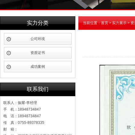
实力分类
当前位置：
首页
> 实力展示 > 
公司环境
资质证书
成功案例
联系我们
联系人：振耀-李经理
手 机：18948734847
电 话：18948734847
传 真：0755-89378335
邮 箱：