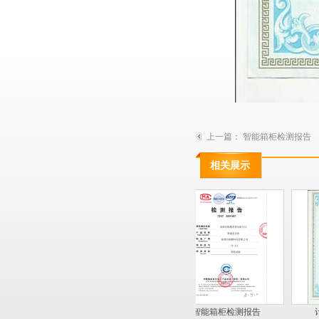
上一篇：
智能箱柜检测报告
相关展示
企业证书
实用新型专利证书
智能箱柜检测报告
计