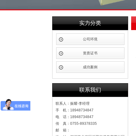
实力分类
公司环境
资质证书
成功案例
联系我们
联系人：振耀-李经理
手 机：18948734847
电 话：18948734847
传 真：0755-89378335
邮 箱：