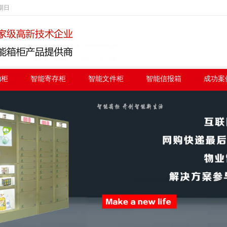
星期日
物柜
智能寄存柜
智能文件柜
智能信报箱
成功案