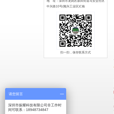
地 址：深圳市龙岗区坂田街道马安堂社区
中兴路10号(顺兴工业区)C栋
扫一扫，保存联系方式
请您留言
深圳市振耀科技有限公司非工作时
间可联系：18948734847